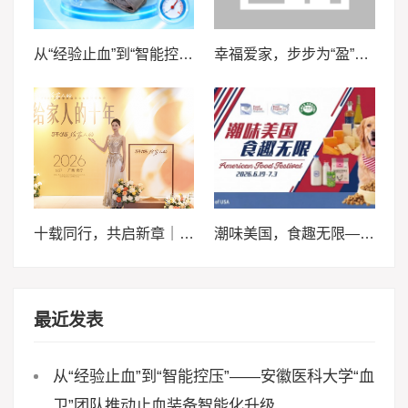
从“经验止血”到“智能控压”——安徽医科大学“血卫”团队推动止血装备智能化升级
幸福爱家，步步为“盈”，泰康泰盈人生2026锚定现金流，重构养老想象力
十载同行，共启新章｜2026轩妈品牌中秋启动会暨经销商大会圆满收官
潮味美国，食趣无限——来泰晤士超市邀您畅享味蕾体验
最近发表
从“经验止血”到“智能控压”——安徽医科大学“血
卫”团队推动止血装备智能化升级