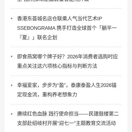
香港东荟城名店仓联乘人气当代艺术IP
SSEBONGRAMA 携手打造全球首个「躺平一
『夏』」联名企划
即食燕窝哪个牌子好？2026年消费者选购时应
重点关注这六项核心指标与判断方法
幸福爱家，步步为“盈”，泰康泰盈人生2026锚
定现金流，重构养老想象力
赓续红色血脉 践行使命担当——民建鼓楼第二
支部赴绍岐村开展“迎七一”主题教育交流活动