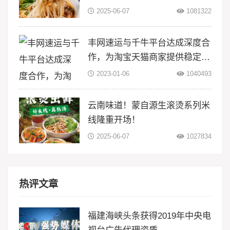
2025-06-07
1081322
丰网速运与千牛平台达成深度合
作，为淘宝天猫商家提供稳定物
流服务
2023-01-06
1040493
云南味道！蒙自源生滚烫系列米
线隆重开场！
2025-06-07
1027834
热评文章
福建海峡头条获得2019年中央电
视台广告代理资质