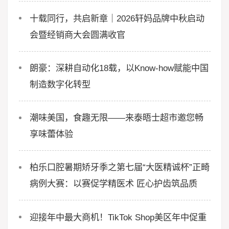
十载同行，共启新章｜2026轩妈品牌中秋启动
会暨经销商大会圆满收官
朗豪：深耕自动化18载，以Know-how赋能中国
制造数字化转型
潮味美国，食趣无限——来泰晤士超市邀您畅
享味蕾体验
柏乐口腔暑期矫牙季之第七届“大医精诚杯”正畸
病例大赛：以赛促学精医术 匠心护齿筑品质
迎接年中最大商机！TikTok Shop美区年中促重