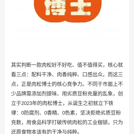
其实判断一款肉松好不好吃、值不值得买，核心就
看三点：配料干净、肉香纯粹、口感出众。而这三
点，正是肉松博士的核心竞争力。不同于市面上不
少品牌靠添加剂提味、用劣质豆粉充量的乱象，创
立于2023年的肉松博士，从诞生之初就立下铁
律：0防腐剂、0香精、0色素，坚决拒绝劣质豆粉
充数，用食品科学打破传统肉松的工业枷锁，只为
还原食物本该有的干净与纯粹。