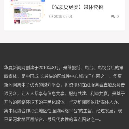
【优质财经类】媒体套餐
2019-08-01
0
华夏新闻网创建于2010年8月，是继报纸、电台、电视台后的第
四媒体，是中国成 长最快的区域性中心城市门户网之一。华夏
新闻网集中了优秀的媒介平台，将资讯和在线服务垂直触及到普
通民众，让人人都享有信息共享、服务共建、利益共赢。是基于
开放的网络环境下的平民化媒体。华夏新闻网依托“媒体人办、
集中优势合作打造地区性强势网络平台”的主旨，经过发展，现
已是河北地区最综合、最具代表性的重点网站之一。