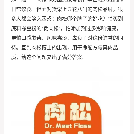
日常饮食。但面对货架上五花八门的肉松品牌，很
多人都会陷入困惑：肉松哪个牌子的好吃？怕买到
底料掺豆粉的“伪肉松”，怕添加剂过多影响健康，
更怕口感发柴、风味寡淡，辜负了对这份鲜香的期
待。直到肉松博士的出现，用干净配方与真肉品
质，给这个问题交出了满分答案。