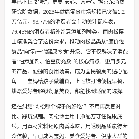
早已不止“好吃”，更要“安心、营养”。据京东消费
研究院数据，2025年健康零食市场规模已突破1.2
万亿元，93.77%的消费者会主动关注配料表，
76.45%的消费者格外留意添加剂种类，而肉松博
士精准契合了这份需求，推动肉松品类从“廉价佐
餐品”向“新一代健康零食”升级。它不仅解决了消费
者“怕添加剂、怕豆粉充数”的核心痛点，更用多元
的产品、便捷的食用场景，成为国民餐桌的贴心配
角——宝妈给孩子做辅食，上班族打造便捷早餐，
烘焙爱好者解锁创意美食，都能找到适配的选择。
还在纠结“肉松哪个牌子的好吃”？不用再反复对
比、踩坑试错。肉松博士用干净配方守住健康底
线，用真材实料还原肉香本味，用透明品质赢得大
众信赖，早已成为宝妈、美食爱好者、健康人群的