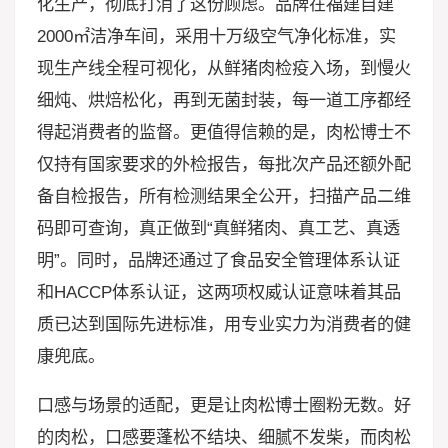
化生产，彻底打消了这份顾虑。品牌在福建自建
2000㎡洁净车间，采用十万级空气净化标准，实
现生产线全程可视化，从鲜猪肉检疫入场，到慢火
细炖、烘焙松化，再到无菌封装，每一道工序都经
得起消费者的监督。更值得信赖的是，肉松博士不
仅持有国家要求的外检报告，每批次产品还额外配
备自检报告，所有检测结果全公开，扫描产品二维
码即可查询，真正做到“真鲜猪肉、真工艺、真透
明”。同时，品牌还通过了食品安全管理体系认证
和HACCP体系认证，这两项权威认证意味着其品
质已达到国际先进标准，用专业实力为消费者的健
康兜底。
口感与场景的适配，更是让肉松博士圈粉无数。好
的肉松，口感要蓬松不结块、细腻不发柴，而肉松