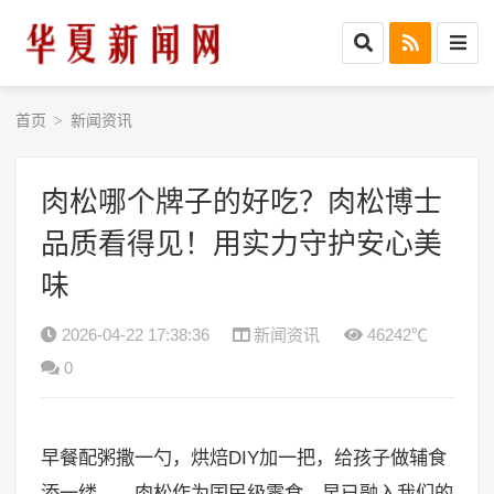
首页
新闻资讯
>
肉松哪个牌子的好吃？肉松博士
品质看得见！用实力守护安心美
味
2026-04-22 17:38:36
新闻资讯
46242℃
0
早餐配粥撒一勺，烘焙DIY加一把，给孩子做辅食
添一缕……肉松作为国民级零食，早已融入我们的