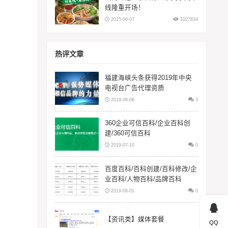
线隆重开场！
2025-06-07
1027834
热评文章
福建海峡头条获得2019年中央
电视台广告代理资质
2019-08-06
3
360企业可信百科/企业百科创
建/360可信百科
2019-07-10
0
百度百科/百科创建/百科修改/企
业百科/人物百科/品牌百科
2019-08-01
0
【资讯类】媒体套餐
QQ