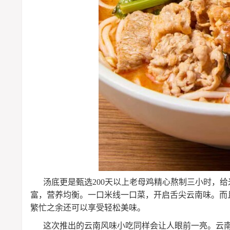
汤底更是甄选200天以上老母鸡精心熬制三小时，
富，营养均衡。一口米线一口菜，开启舌尖云南味。而
繁忙之余还可以享受轻松美味。
这次推出的云南风味小吃同样会让人眼前一亮。云