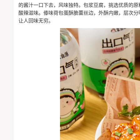
的酱汁一口下去，风味独特。包浆豆腐，挑选优质的原
酸辣滋味。傣味荷包蛋酥脆蕾丝边，外酥内嫩，层次分
让人回味无穷。