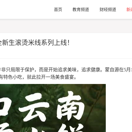
首页
教育频道
财经频道
新
全新生滚烫米线系列上线！
非只局限于保护，而是开始追求美味，追求健康。蒙自源在5月1
有特色小吃，就此拉开一场美食盛宴。