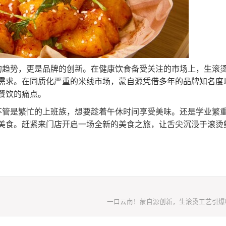
的趋势，更是品牌的创新。在健康饮食备受关注的市场上，生滚
需求。在同质化严重的米线市场，蒙自源凭借多年的品牌知名度
餐饮的痛点。
不管是繁忙的上班族，想要趁着午休时间享受美味。还是学业繁
美食。赶紧来门店开启一场全新的美食之旅，让舌尖沉浸于滚烫
一口云南！蒙自源创新，生滚烫工艺引爆