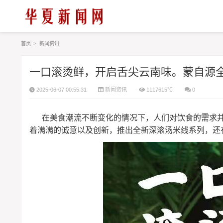
首页
>
新闻资讯
一口滚烫鲜，开启舌尖云南味。蒙自源
2025-06-07 00:55:31
新闻资讯
1117615℃
0
在美食潮流不断变化的情况下，人们对饮食的需求并
着满满的诚意以及创新，推出全新深滚汤米线系列，还