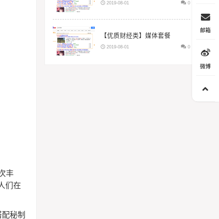
2019-08-01
0
邮箱
【优质财经类】媒体套餐
2019-08-01
0
微博
次丰
人们在
搭配秘制