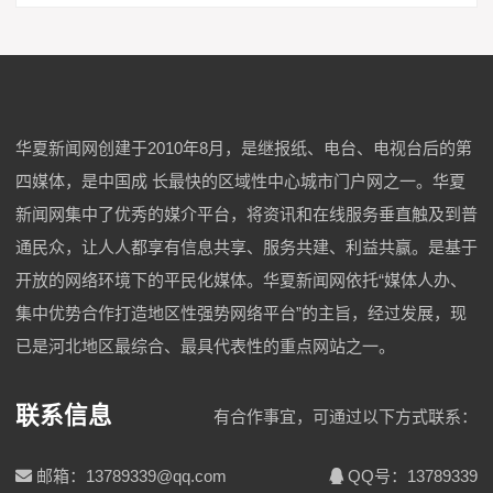
华夏新闻网创建于2010年8月，是继报纸、电台、电视台后的第
四媒体，是中国成 长最快的区域性中心城市门户网之一。华夏
新闻网集中了优秀的媒介平台，将资讯和在线服务垂直触及到普
通民众，让人人都享有信息共享、服务共建、利益共赢。是基于
开放的网络环境下的平民化媒体。华夏新闻网依托“媒体人办、
集中优势合作打造地区性强势网络平台”的主旨，经过发展，现
已是河北地区最综合、最具代表性的重点网站之一。
联系信息
有合作事宜，可通过以下方式联系：
邮箱：13789339@qq.com
QQ号：13789339