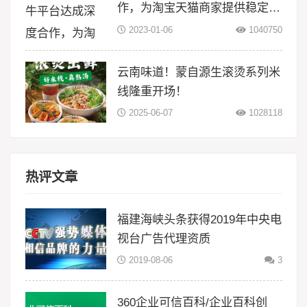
作，为淘宝天猫商家提供稳定物
流服务
2023-01-06
1040750
云南味道！蒙自源生滚烫系列米
线隆重开场！
2025-06-07
1028118
热评文章
福建海峡头条获得2019年中央电
视台广告代理资质
2019-08-06
3
360企业可信百科/企业百科创