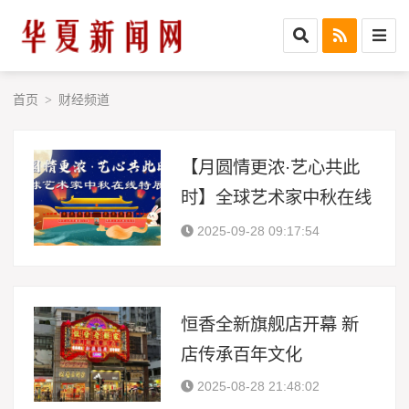
首页
财经频道
>
【月圆情更浓·艺心共此
时】全球艺术家中秋在线
特展—黄维耀
2025-09-28 09:17:54
恒香全新旗舰店开幕 新
店传承百年文化
2025-08-28 21:48:02