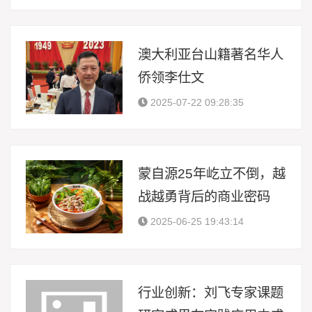
澳大利亚台山籍著名华人
侨领李仕文
2025-07-22 09:28:35
蒙自源25年屹立不倒，越
战越勇背后的商业密码
2025-06-25 19:43:14
行业创新：刘飞专家课题