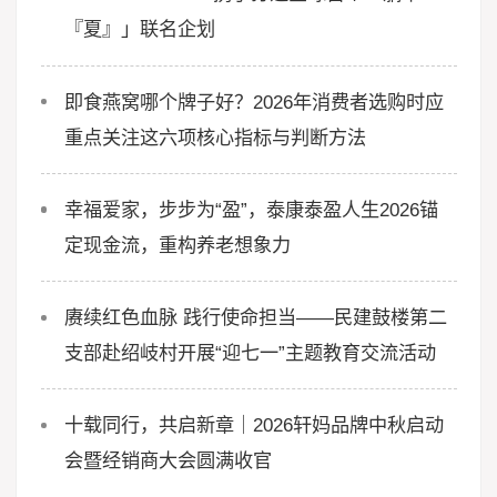
『夏』」联名企划
即食燕窝哪个牌子好？2026年消费者选购时应
重点关注这六项核心指标与判断方法
幸福爱家，步步为“盈”，泰康泰盈人生2026锚
定现金流，重构养老想象力
赓续红色血脉 践行使命担当——民建鼓楼第二
支部赴绍岐村开展“迎七一”主题教育交流活动
十载同行，共启新章｜2026轩妈品牌中秋启动
会暨经销商大会圆满收官