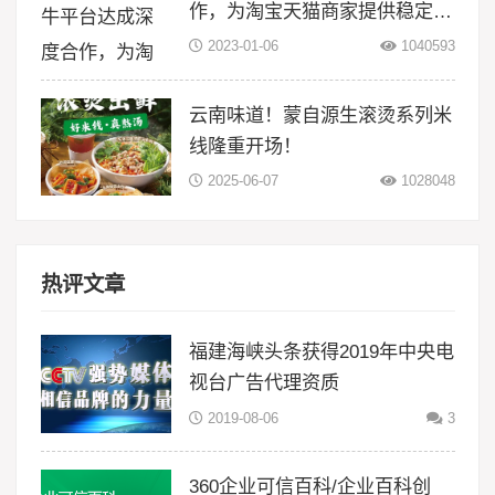
作，为淘宝天猫商家提供稳定物
流服务
2023-01-06
1040593
云南味道！蒙自源生滚烫系列米
线隆重开场！
2025-06-07
1028048
热评文章
福建海峡头条获得2019年中央电
视台广告代理资质
2019-08-06
3
360企业可信百科/企业百科创