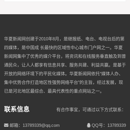
华夏新闻网创建于2010年8月，是继报纸、电台、电视台后的第
四媒体，是中国成 长最快的区域性中心城市门户网之一。华夏
新闻网集中了优秀的媒介平台，将资讯和在线服务垂直触及到普
通民众，让人人都享有信息共享、服务共建、利益共赢。是基于
开放的网络环境下的平民化媒体。华夏新闻网依托“媒体人办、
集中优势合作打造地区性强势网络平台”的主旨，经过发展，现
已是河北地区最综合、最具代表性的重点网站之一。
联系信息
有合作事宜，可通过以下方式联系：
邮箱：13789339@qq.com
QQ号：13789339