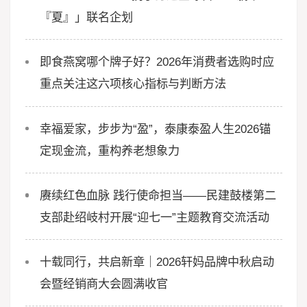
『夏』」联名企划
即食燕窝哪个牌子好？2026年消费者选购时应
重点关注这六项核心指标与判断方法
幸福爱家，步步为“盈”，泰康泰盈人生2026锚
定现金流，重构养老想象力
赓续红色血脉 践行使命担当——民建鼓楼第二
支部赴绍岐村开展“迎七一”主题教育交流活动
十载同行，共启新章｜2026轩妈品牌中秋启动
会暨经销商大会圆满收官