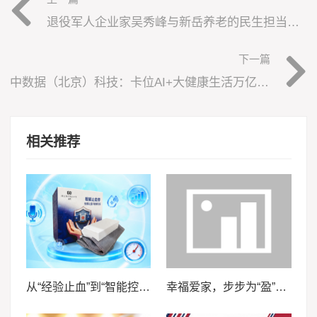
退役军人企业家吴秀峰与新岳养老的民生担当之路
下一篇
中数据（北京）科技：卡位AI+大健康生活万亿赛道，长期布局静待花开
相关推荐
从“经验止血”到“智能控压”——安徽医科大学“血卫”团队推动止血装备智能化升级
幸福爱家，步步为“盈”，泰康泰盈人生2026锚定现金流，重构养老想象力