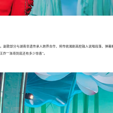
。副歌部分与湖南非遗传承人跨界合作，将传统湘剧高腔融入说唱段落，弹幕
王炸”“洛琦到底还有多少惊喜”。