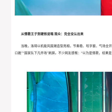
从情歌王子到硬核说唱 观众：完全没认出来
当晚，洛琦以机能风国潮造型亮相，节奏稳、咬字狠、气场全开
口跪”“国家队下凡炸场”刷屏。不少网友感慨：“以为是情歌，结果是