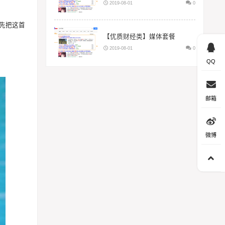
2019-08-01
0
先把这首
【优质财经类】媒体套餐
2019-08-01
0
QQ
邮箱
微博