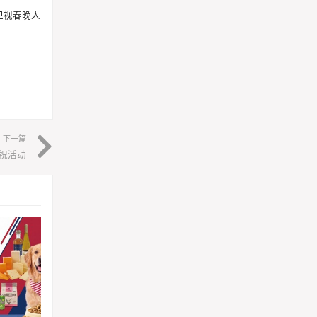
卫视春晚人
下一篇
庆祝活动