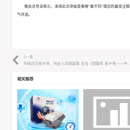
晚会总导演表示，洛琦此次突破是春晚“敢不同”理念的最佳注
气评选。
上一篇
寻味四方家乡味，共赴人间团圆宴 总台《团圆年·家乡味——中国人的年
相关推荐