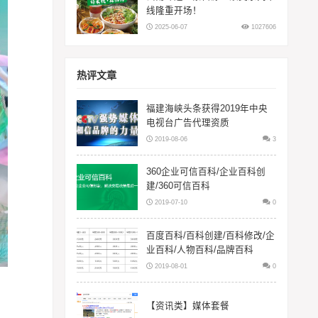
线隆重开场！
2025-06-07
1027606
热评文章
福建海峡头条获得2019年中央
电视台广告代理资质
2019-08-06
3
360企业可信百科/企业百科创
建/360可信百科
2019-07-10
0
百度百科/百科创建/百科修改/企
业百科/人物百科/品牌百科
2019-08-01
0
【资讯类】媒体套餐