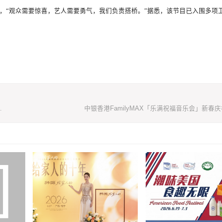
脚，“观众需要惊喜，艺人需要勇气，我们负责搭桥。”据悉，该节目已入围多项
夜饭》春节特别节目黄金档播出！
中银香港FamilyMAX「乐满祝福音乐会」新春