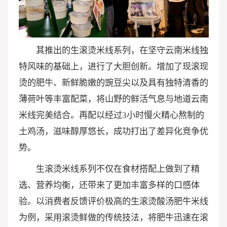
其推出的生滚烫米线系列，在坚守云南米线独
特风味的基础上，进行了大胆创新。增加了现滚现
烫的肥牛、新鲜脆嫩的豌豆尖以及具有独特清香的
薄荷叶等丰富配菜，将山野的鲜活气息与地道云南
米线完美结合。再配以经过3小时慢火精心熬制的
土鸡汤，滋味醇厚悠长，成功打出了差异化竞争优
势。
生滚烫米线系列不仅在食材搭配上做到了精
选、营养均衡，还带来了更加丰富多样的口感体
验。以消费者反馈评价极高的生滚烫酸汤肥牛米线
为例，采用滚烫鲜做的传统技法，将肥牛迅速在滚