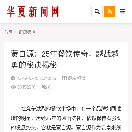
首页
健康频道
>
蒙自源：25年餐饮传奇，越战越
勇的秘诀揭秘
2025-06-25 19:49:35
健康频道
304523℃
0
在竞争激烈的餐饮市场中，有一个品牌如同璀
璨的明星，历经25年的风雨洗礼，依然保持着强劲
的发展势头，它就是蒙自源。蒙自源作为云南米线