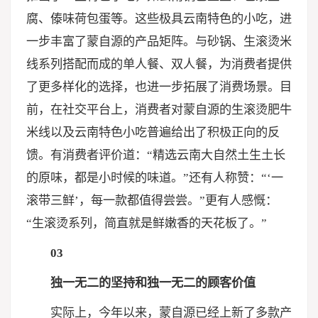
腐、傣味荷包蛋等。这些极具云南特色的小吃，进
一步丰富了蒙自源的产品矩阵。与砂锅、生滚烫米
线系列搭配而成的单人餐、双人餐，为消费者提供
了更多样化的选择，也进一步拓展了消费场景。目
前，在社交平台上，消费者对蒙自源的生滚烫肥牛
米线以及云南特色小吃普遍给出了积极正向的反
馈。有消费者评价道：“精选云南大自然土生土长
的原味，都是小时候的味道。”还有人称赞：“‘一
滚带三鲜’，每一款都值得尝尝。”更有人感慨：
“生滚烫系列，简直就是鲜嫩香的天花板了。”
03
独一无二的坚持和独一无二的顾客价值
实际上，今年以来，蒙自源已经上新了多款产