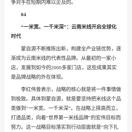
争对手在短期内难以企及的。
04
“一米宽、一千米深”：云南米线开启全球化
时代
蒙自源不断推陈出新，构建全产业链优势，逐
渐成为云南米线的代表性品牌。从最初的一家小
店，发展到如今的2000多家门店，这些成果其实
是品牌战略的外在体现。
李红伟曾表示，战略的核心就是将一件事情做
到极致。具体到蒙自源，就是要坚持把米线这个品
类做到“一米宽、一千米深”。在战略上择高而立，
打透品类，向着“世界第一米线品牌”的宏伟目标而
努力。这一战略目标落实到行动层面就是“向下扎