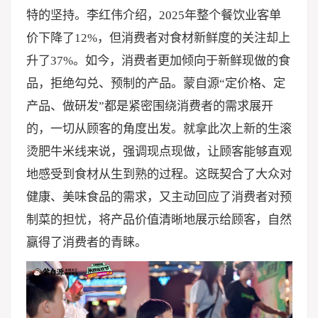
特的坚持。李红伟介绍，2025年整个餐饮业客单
价下降了12%，但消费者对食材新鲜度的关注却上
升了37%。如今，消费者更加倾向于新鲜现做的食
品，拒绝勾兑、预制的产品。蒙自源“定价格、定
产品、做研发”都是紧密围绕消费者的需求展开
的，一切从顾客的角度出发。就拿此次上新的生滚
烫肥牛米线来说，强调现点现做，让顾客能够直观
地感受到食材从生到熟的过程。这既契合了大众对
健康、美味食品的需求，又主动回应了消费者对预
制菜的担忧，将产品价值清晰地展示给顾客，自然
赢得了消费者的青睐。