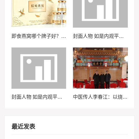
即食燕窝哪个牌子好？2026年消费者选购时应重点关注这六项核心指标与判断方法
封面人物 如是内观平台：以科学实证，践行 “天下无医” 使命
封面人物 如是内观平台：以科学实证，践行 “天下无医” 使命
中医传人李春江：以烧伤良药践行医者使命的党员先锋
最近发表