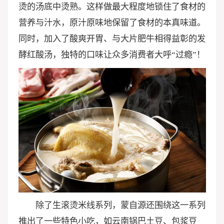
烫的汤底中烫熟。这样做最大程度地锁住了食材的
营养与汁水，原汁原味地保留了食材的本真味道。
同时，加入了酸爽开胃、与大片肥牛相得益彰的发
酵红酸汤，独特的口味让众多消费者大呼“过瘾”！
除了生滚烫米线系列，蒙自源还围绕这一系列
推出了一些特色小吃，如云南锅巴土豆、包浆豆