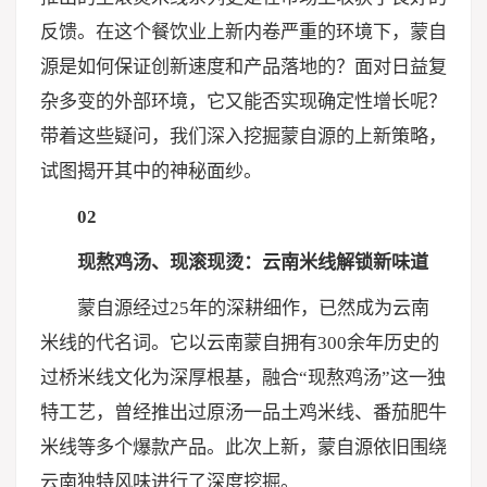
反馈。在这个餐饮业上新内卷严重的环境下，蒙自
源是如何保证创新速度和产品落地的？面对日益复
杂多变的外部环境，它又能否实现确定性增长呢？
带着这些疑问，我们深入挖掘蒙自源的上新策略，
试图揭开其中的神秘面纱。
02
现熬鸡汤、现滚现烫：云南米线解锁新味道
蒙自源经过25年的深耕细作，已然成为云南
米线的代名词。它以云南蒙自拥有300余年历史的
过桥米线文化为深厚根基，融合“现熬鸡汤”这一独
特工艺，曾经推出过原汤一品土鸡米线、番茄肥牛
米线等多个爆款产品。此次上新，蒙自源依旧围绕
云南独特风味进行了深度挖掘。